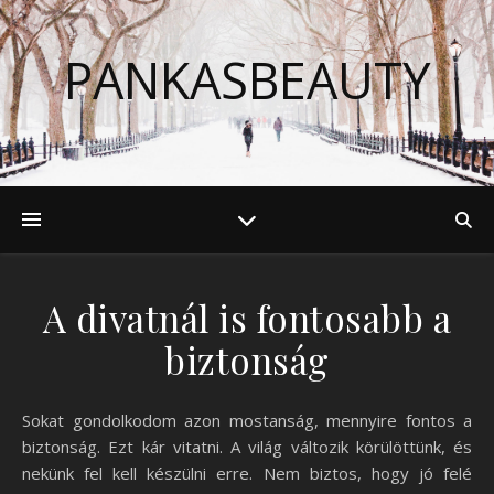
PANKASBEAUTY
A divatnál is fontosabb a
biztonság
Sokat gondolkodom azon mostanság, mennyire fontos a
biztonság. Ezt kár vitatni. A világ változik körülöttünk, és
nekünk fel kell készülni erre. Nem biztos, hogy jó felé