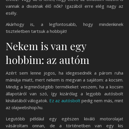
vannak a divatnak élő nők? Igazából erre elég nagy az
esély.
Akárhogy is, a legfontosabb, hogy mindenkinek
tiszteletben tartsuk a hobbiját!
Nekem is van egy
hobbim: az autóm
Azért sem lenne jogos, ha idegesednék a párom ruha
mániája miatt, mert nekem is megvan a sajátom: a kocsim.
Mindig a legminőségibb termékeket veszem, ha a kocsim
állapotáról van szó, így kizárólag a legjobb autósbolt
kínálatából válogatok.
Ez az autósbolt
pedig nem más, mint
az olajwebshop.hu.
Legutóbb például egy egészen kiváló motorolajat
vásároltam onnan, de a történetben van egy kis