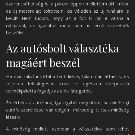
szerencsétlenség is: a párom éppen mellettem állt, mikor
az új motorolajt töltöttem, és véletlen az új ruhájára is
került. Nem tudom, hogy az a folt ki jön e valaha a
ruhájából, de igazából most nem is erről szeretnék
beszélni.
Az autósbolt választéka
magáért beszél
Ha már rákattintottál a fenti linkre, talán már láttad is, és
teljesen feleslegesen írom le: egészen elképesztő
termékpaletta fogadja az oldal látogatóit.
Én értek az autókhoz, így egyből meglátom, ha minőségi
autófelszereléssel van dolgom, márpedig itt csak minőség
létezik.
A minőség mellett azonban a választékra sem lehet