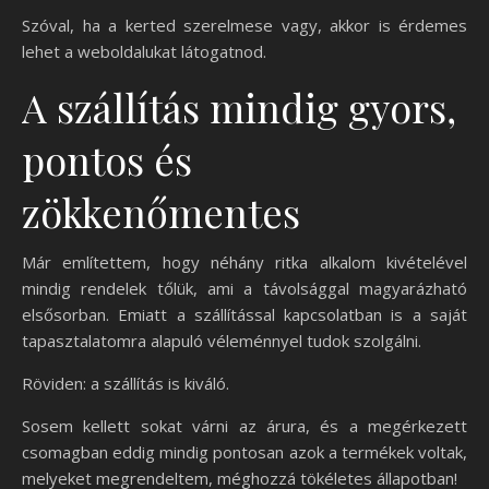
Szóval, ha a kerted szerelmese vagy, akkor is érdemes
lehet a weboldalukat látogatnod.
A szállítás mindig gyors,
pontos és
zökkenőmentes
Már említettem, hogy néhány ritka alkalom kivételével
mindig rendelek tőlük, ami a távolsággal magyarázható
elsősorban. Emiatt a szállítással kapcsolatban is a saját
tapasztalatomra alapuló véleménnyel tudok szolgálni.
Röviden: a szállítás is kiváló.
Sosem kellett sokat várni az árura, és a megérkezett
csomagban eddig mindig pontosan azok a termékek voltak,
melyeket megrendeltem, méghozzá tökéletes állapotban!