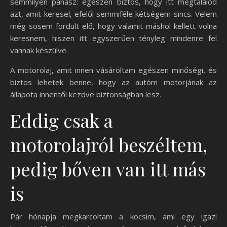
semmilyen panasz: egészen biztos, hogy itt megtalálod
azt, amit keresel, efelől semmiféle kétségem sincs. Velem
még sosem fordult elő, hogy valamit máshol kellett volna
keresnem, hiszen itt egyszerűen tényleg mindenre fel
vannak készülve.
A motorolaj, amit innen vásároltam egészen minőségi, és
biztos lehetek benne, hogy az autóm motorjának az
állapota innentől kezdve biztonságban lesz.
Eddig csak a
motorolajról beszéltem,
pedig bőven van itt más
is
Pár hónapja megkarcoltam a kocsim, ami egy igazi